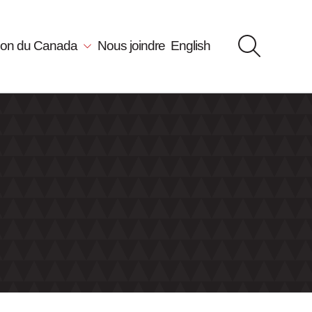
llon du Canada
Nous joindre
English