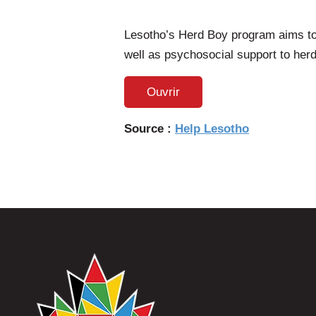
Lesotho’s Herd Boy program aims to
well as psychosocial support to herd
Ouvrir
Source :
Help Lesotho