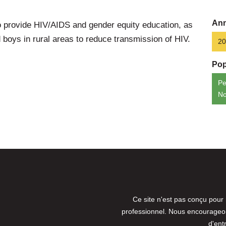
Ann
 provide HIV/AIDS and gender equity education, as
 boys in rural areas to reduce transmission of HIV.
20
Pop
Pe
No
Ce site n'est pas conçu pour
professionnel. Nous encourageons
d'ent