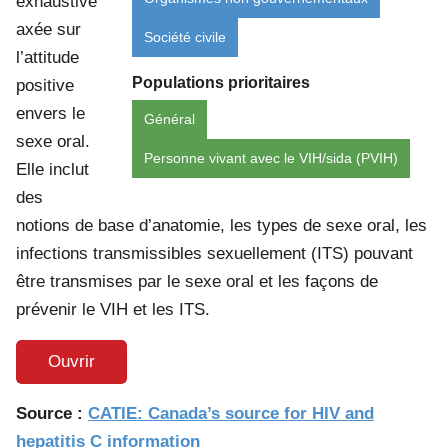
exhaustive
axée sur
Société civile
l’attitude
Populations prioritaires
positive
envers le
Général
sexe oral.
Personne vivant avec le VIH/sida (PVIH)
Elle inclut
des
notions de base d’anatomie, les types de sexe oral, les
infections transmissibles sexuellement (ITS) pouvant
être transmises par le sexe oral et les façons de
prévenir le VIH et les ITS.
Ouvrir
Source :
CATIE: Canada’s source for HIV and
hepatitis C information