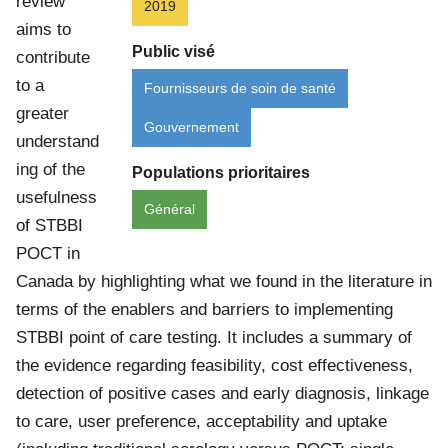
review
2019
aims to
Public visé
contribute
to a
Fournisseurs de soin de santé
greater
Gouvernement
understand
ing of the
Populations prioritaires
usefulness
Général
of STBBI
POCT in
Canada by highlighting what we found in the literature in
terms of the enablers and barriers to implementing
STBBI point of care testing. It includes a summary of
the evidence regarding feasibility, cost effectiveness,
detection of positive cases and early diagnosis, linkage
to care, user preference, acceptability and uptake