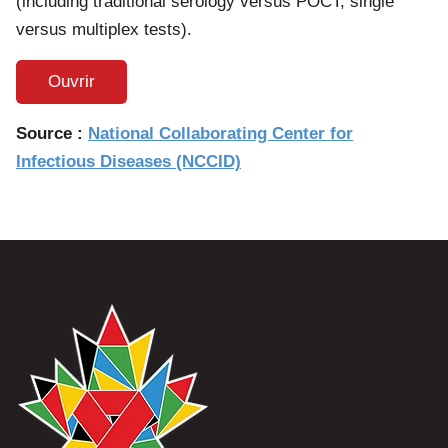
(including traditional serology versus POCT; single
versus multiplex tests).
Ouvrir
Source :
National Collaborating Center for
Infectious Diseases (NCCID)