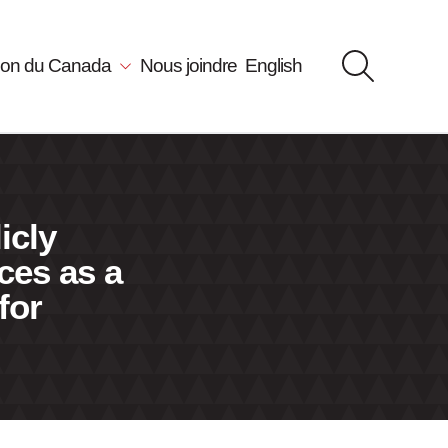
llon du Canada
Nous joindre
English
icly
ces as a
for