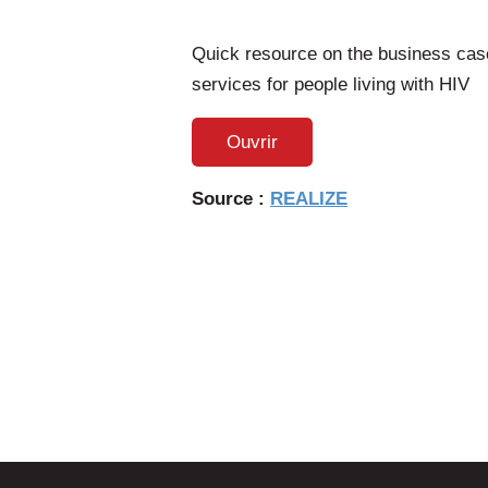
Quick resource on the business case
services for people living with HIV
Ouvrir
Source :
REALIZE