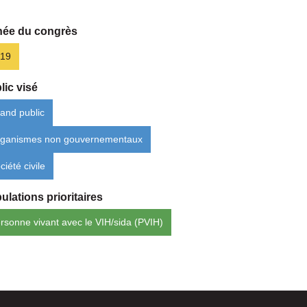
ée du congrès
19
lic visé
and public
ganismes non gouvernementaux
ciété civile
ulations prioritaires
rsonne vivant avec le VIH/sida (PVIH)