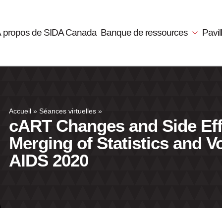
 propos de SIDA Canada
Banque de ressources
Pavi
Accueil
»
Séances virtuelles
»
cART Changes and Side Ef
Merging of Statistics and Vo
AIDS 2020