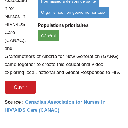
Associatio
Fournisseurs de soin de santé
n for
Organismes non gouvernementaux
Nurses in
HIV/AIDS
Populations prioritaires
Care
Général
(CANAC),
and
Grandmothers of Alberta for New Generation (GANG)
came together to create this educational video
exploring local, national and Global Responses to HIV.
Ouvrir
Source :
Canadian Association for Nurses in
HIV/AIDS Care (CANAC)