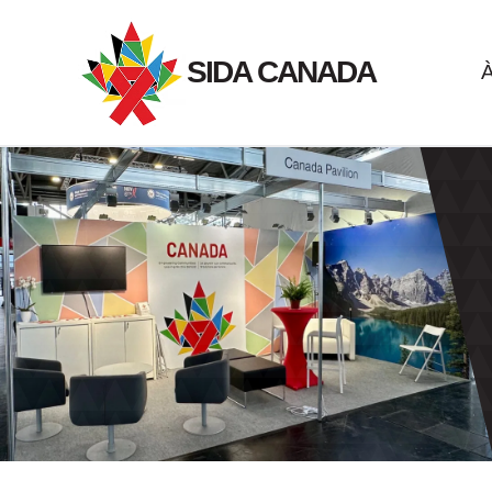
Passer
au
SIDA CANADA
À
contenu