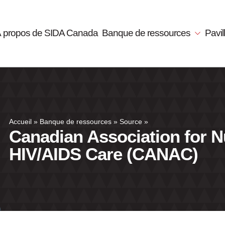
 propos de SIDA Canada
Banque de ressources
Pavi
Accueil
»
Banque de ressources
»
Source
»
Canadian Association for N
HIV/AIDS Care (CANAC)