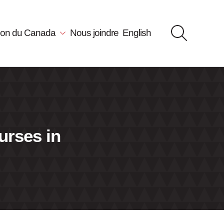
llon du Canada
Nous joindre
English
urses in