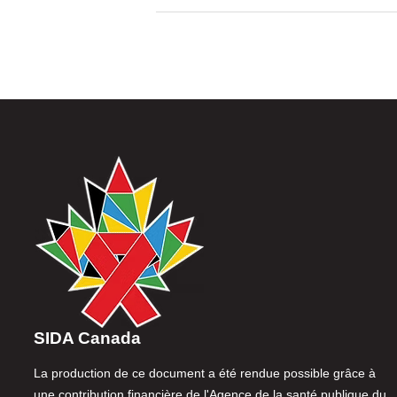
SIDA Canada
La production de ce document a été rendue possible grâce à
une contribution financière de l'Agence de la santé publique du