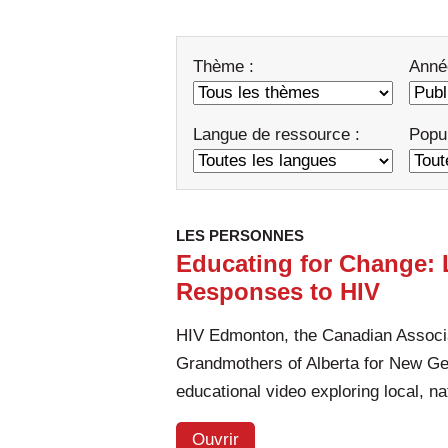
Thème :
Anné
Langue de ressource :
Popul
LES PERSONNES
Educating for Change: 
Responses to HIV
HIV Edmonton, the Canadian Associ
Grandmothers of Alberta for New Ge
educational video exploring local, n
Ouvrir