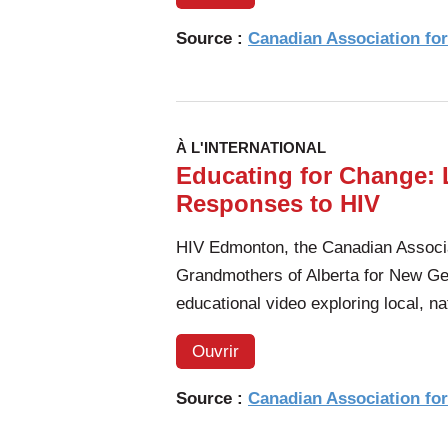
Source :
Canadian Association fo
À L'INTERNATIONAL
Educating for Change: 
Responses to HIV
HIV Edmonton, the Canadian Associ
Grandmothers of Alberta for New Ge
educational video exploring local, n
Ouvrir
Source :
Canadian Association fo