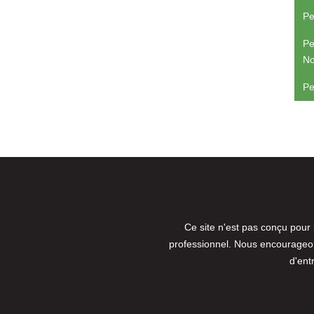
Pe
Pe
No
Pe
Ce site n'est pas conçu pour
professionnel. Nous encourageons
d'ent