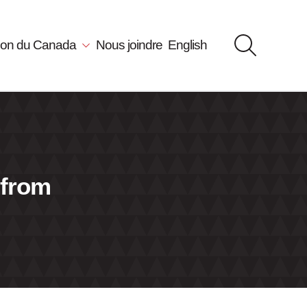
llon du Canada
Nous joindre
English
 from