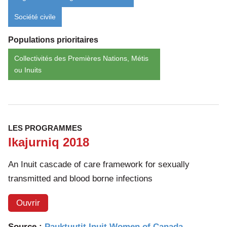
Société civile
Populations prioritaires
Collectivités des Premières Nations, Métis
ou Inuits
LES PROGRAMMES
Ikajurniq 2018
An Inuit cascade of care framework for sexually
transmitted and blood borne infections
Ouvrir
Source :
Pauktuutit Inuit Women of Canada