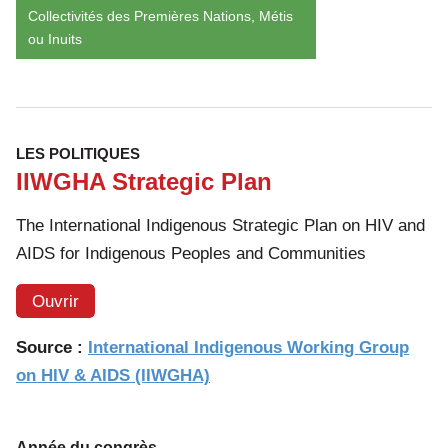
Collectivités des Premières Nations, Métis
ou Inuits
LES POLITIQUES
IIWGHA Strategic Plan
The International Indigenous Strategic Plan on HIV and
AIDS for Indigenous Peoples and Communities
Ouvrir
Source :
International Indigenous Working Group
on HIV & AIDS (IIWGHA)
Année du congrès