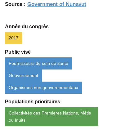
Source :
Government of Nunavut
Année du congrès
2017
Public visé
Fournisseurs de soin de santé
Gouvernement
Organismes non gouvernementaux
Populations prioritaires
Collectivités des Premières Nations, Métis
ou Inuits