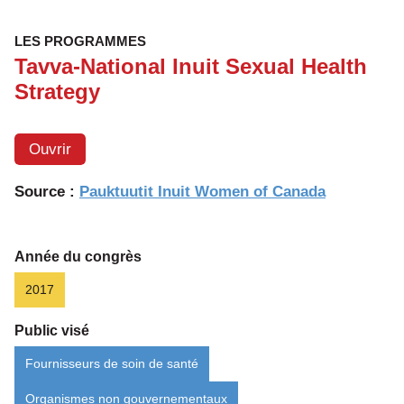
LES PROGRAMMES
Tavva-National Inuit Sexual Health
Strategy
Ouvrir
Source :
Pauktuutit Inuit Women of Canada
Année du congrès
2017
Public visé
Fournisseurs de soin de santé
Organismes non gouvernementaux