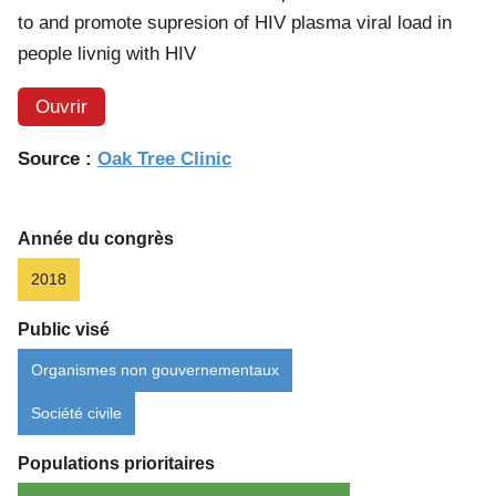
to and promote supresion of HIV plasma viral load in
people livnig with HIV
Ouvrir
Source :
Oak Tree Clinic
Année du congrès
2018
Public visé
Organismes non gouvernementaux
Société civile
Populations prioritaires