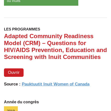
ou Inuits
LES PROGRAMMES
Adapted Community Readiness
Model (CRM) – Questions for
HIV/AIDS Prevention, Education and
Screening with Inuit Communities
Ouvrir
Source :
Pauktuutit Inuit Women of Canada
Année du congrès