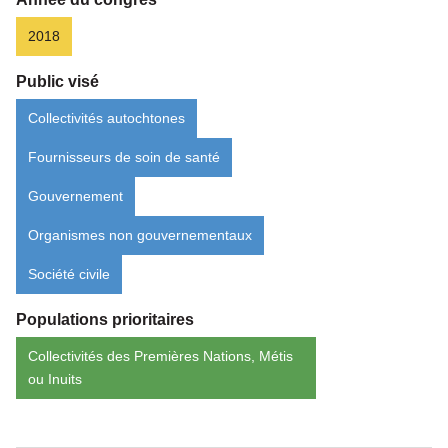
2018
Public visé
Collectivités autochtones
Fournisseurs de soin de santé
Gouvernement
Organismes non gouvernementaux
Société civile
Populations prioritaires
Collectivités des Premières Nations, Métis
ou Inuits