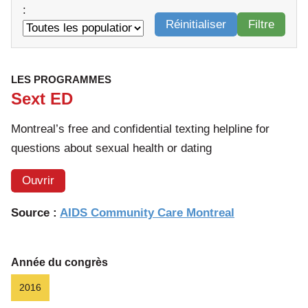
:
Réinitialiser
Filtre
LES PROGRAMMES
Sext ED
Montreal’s free and confidential texting helpline for
questions about sexual health or dating
Ouvrir
Source :
AIDS Community Care Montreal
Année du congrès
2016