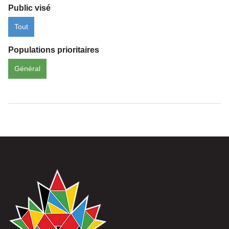
Public visé
Tout
Populations prioritaires
Général