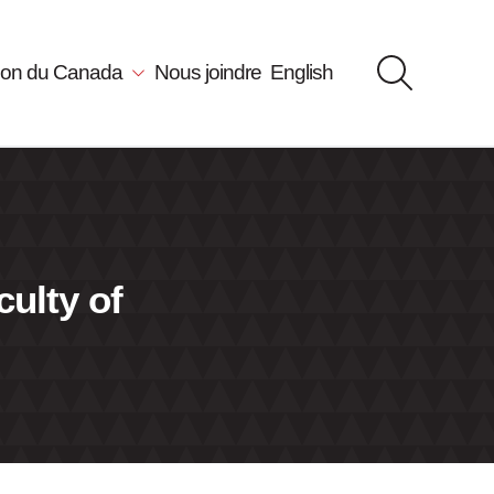
llon du Canada
Nous joindre
English
culty of