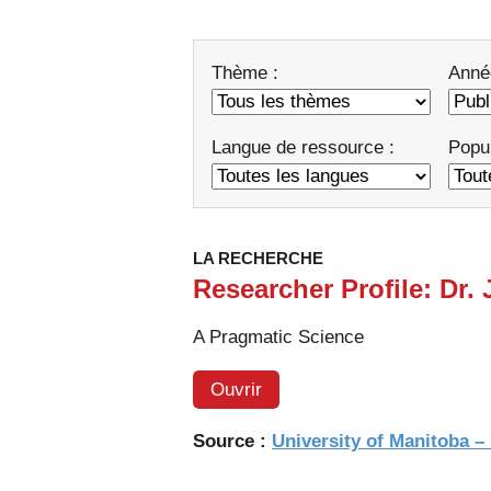
Thème :
Anné
Langue de ressource :
Popul
LA RECHERCHE
Researcher Profile: Dr.
A Pragmatic Science
Ouvrir
Source :
University of Manitoba –