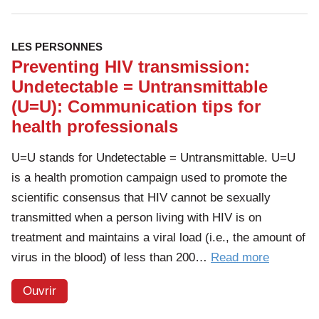
de
la
santé
LES PERSONNES
Preventing HIV transmission:
Undetectable = Untransmittable
(U=U): Communication tips for
health professionals
U=U stands for Undetectable = Untransmittable. U=U
is a health promotion campaign used to promote the
scientific consensus that HIV cannot be sexually
transmitted when a person living with HIV is on
treatment and maintains a viral load (i.e., the amount of
of
virus in the blood) of less than 200…
Read more
the
Ouvrir
article:
Preventi