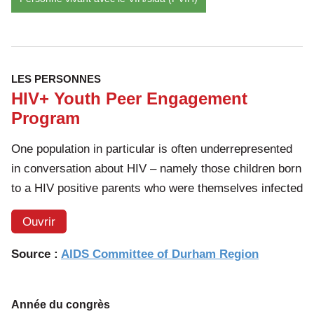
2019-
2022
[infogr
LES PERSONNES
HIV+ Youth Peer Engagement
Program
One population in particular is often underrepresented
in conversation about HIV – namely those children born
to a HIV positive parents who were themselves infected
Ouvrir
Source :
AIDS Committee of Durham Region
Année du congrès