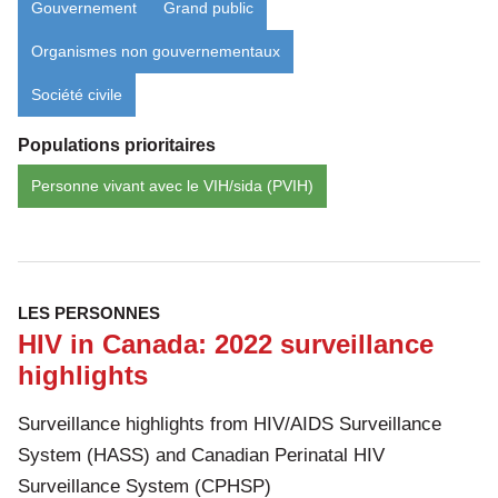
Gouvernement
Grand public
Organismes non gouvernementaux
Société civile
Populations prioritaires
Personne vivant avec le VIH/sida (PVIH)
LES PERSONNES
HIV in Canada: 2022 surveillance
highlights
Surveillance highlights from HIV/AIDS Surveillance
System (HASS) and Canadian Perinatal HIV
Surveillance System (CPHSP)