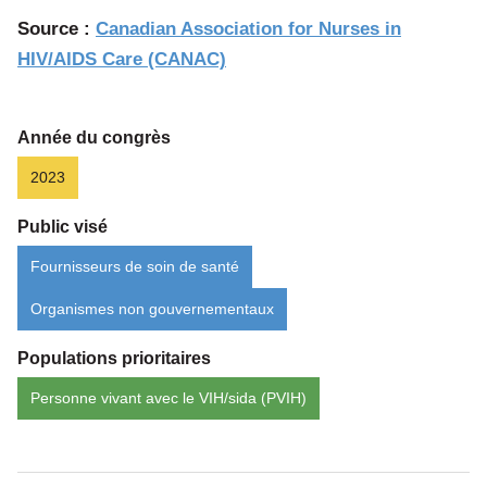
Source :
Canadian Association for Nurses in
HIV/AIDS Care (CANAC)
Année du congrès
2023
Public visé
Fournisseurs de soin de santé
Organismes non gouvernementaux
Populations prioritaires
Personne vivant avec le VIH/sida (PVIH)