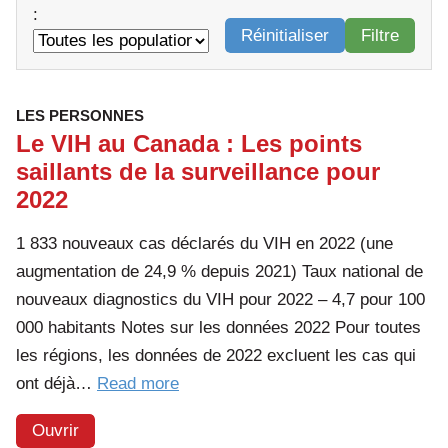
:
Réinitialiser
Filtre
LES PERSONNES
Le VIH au Canada : Les points
saillants de la surveillance pour
2022
1 833 nouveaux cas déclarés du VIH en 2022 (une
augmentation de 24,9 % depuis 2021) Taux national de
nouveaux diagnostics du VIH pour 2022 – 4,7 pour 100
000 habitants Notes sur les données 2022 Pour toutes
les régions, les données de 2022 excluent les cas qui
of
ont déjà…
Read more
the
Ouvrir
article: