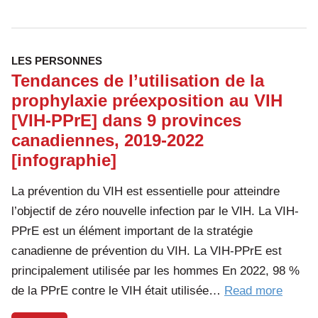
LES PERSONNES
Tendances de l’utilisation de la
prophylaxie préexposition au VIH
[VIH-PPrE] dans 9 provinces
canadiennes, 2019-2022
[infographie]
La prévention du VIH est essentielle pour atteindre
l’objectif de zéro nouvelle infection par le VIH. La VIH-
PPrE est un élément important de la stratégie
canadienne de prévention du VIH. La VIH-PPrE est
principalement utilisée par les hommes En 2022, 98 %
of
de la PPrE contre le VIH était utilisée…
Read more
the