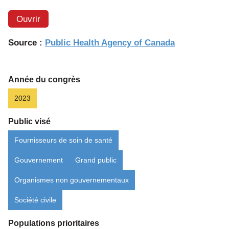
Ouvrir
Source :
Public Health Agency of Canada
Année du congrès
2023
Public visé
Fournisseurs de soin de santé
Gouvernement
Grand public
Organismes non gouvernementaux
Société civile
Populations prioritaires