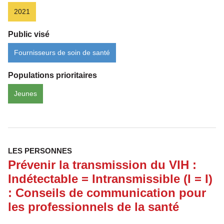
2021
Public visé
Fournisseurs de soin de santé
Populations prioritaires
Jeunes
LES PERSONNES
Prévenir la transmission du VIH :
Indétectable = Intransmissible (I = I)
: Conseils de communication pour
les professionnels de la santé