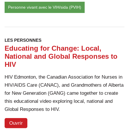
Personne vivant avec le VIH/sida (PVIH)
LES PERSONNES
Educating for Change: Local,
National and Global Responses to
HIV
HIV Edmonton, the Canadian Association for Nurses in
HIV/AIDS Care (CANAC), and Grandmothers of Alberta
for New Generation (GANG) came together to create
this educational video exploring local, national and
Global Responses to HIV.
Ouvrir