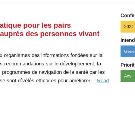
Confe
atique pour les pairs
2024
 auprès des personnes vivant
Inten
Gener
ux organismes des informations fondées sur la
des recommandations sur le développement, la
Priori
s programmes de navigation de la santé par les
Any
se sont révélés efficaces pour améliorer…
Read