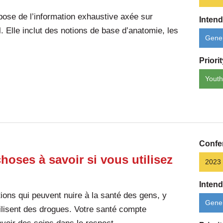
pose de l’information exhaustive axée sur
Inten
al. Elle inclut des notions de base d’anatomie, les
Gener
Priori
Youth
Confe
choses à savoir si vous utilisez
2023
Inten
tions qui peuvent nuire à la santé des gens, y
Gener
ilisent des drogues. Votre santé compte