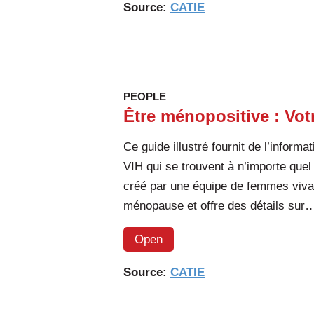
Source:
CATIE
PEOPLE
Être ménopositive : Vo
Ce guide illustré fournit de l’infor
VIH qui se trouvent à n’importe quel
créé par une équipe de femmes vivan
ménopause et offre des détails su
Open
Source:
CATIE