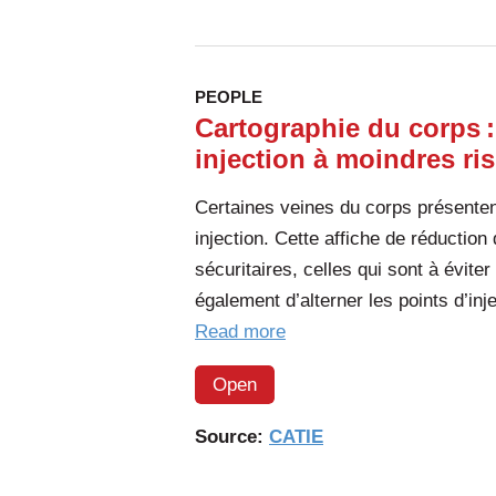
PEOPLE
Cartographie du corps :
injection à moindres ri
Certaines veines du corps présenten
injection. Cette affiche de réductio
sécuritaires, celles qui sont à évit
également d’alterner les points d’in
of
Read more
the
Open
article:
Cartographie
Source:
CATIE
du
corps :