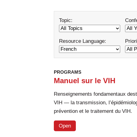
Topic:
Conf
Resource Language:
Prior
PROGRAMS
Manuel sur le VIH
Renseignements fondamentaux destin
VIH ― la transmission, l’épidémiologi
prévention et le traitement du VIH.
Open