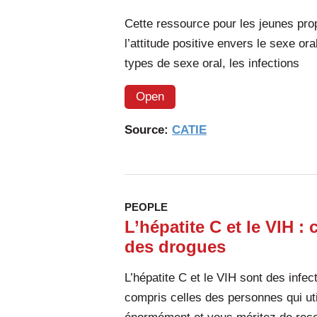
Cette ressource pour les jeunes pro
l’attitude positive envers le sexe or
types de sexe oral, les infections
Open
Source:
CATIE
PEOPLE
L’hépatite C et le VIH : 
des drogues
L’hépatite C et le VIH sont des infec
compris celles des personnes qui ut