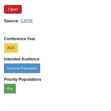
Open
Source:
CATIE
Conference Year
2023
Intended Audience
General Population
Priority Populations
Any