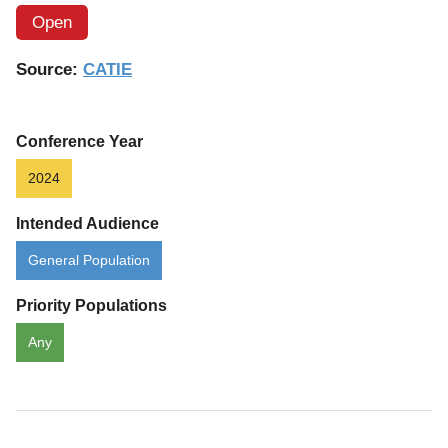
Open
Source:
CATIE
Conference Year
2024
Intended Audience
General Population
Priority Populations
Any