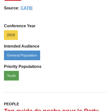
Source:
CATIE
Conference Year
2019
Intended Audience
General Population
Priority Populations
Youth
PEOPLE
Ton guide de poche pour le Party