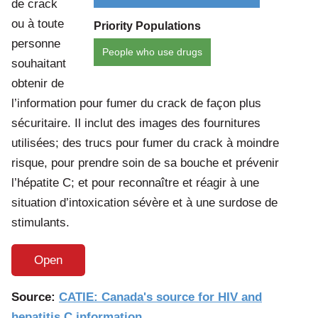
de crack
ou à toute
Priority Populations
personne
People who use drugs
souhaitant
obtenir de
l’information pour fumer du crack de façon plus
sécuritaire. Il inclut des images des fournitures
utilisées; des trucs pour fumer du crack à moindre
risque, pour prendre soin de sa bouche et prévenir
l’hépatite C; et pour reconnaître et réagir à une
situation d’intoxication sévère et à une surdose de
stimulants.
Open
Source:
CATIE: Canada's source for HIV and
hepatitis C information