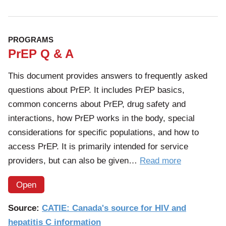
PROGRAMS
PrEP Q & A
This document provides answers to frequently asked
questions about PrEP. It includes PrEP basics,
common concerns about PrEP, drug safety and
interactions, how PrEP works in the body, special
considerations for specific populations, and how to
access PrEP. It is primarily intended for service
of
providers, but can also be given…
Read more
the
Open
article:
PrEP
Source:
CATIE: Canada's source for HIV and
Q
hepatitis C information