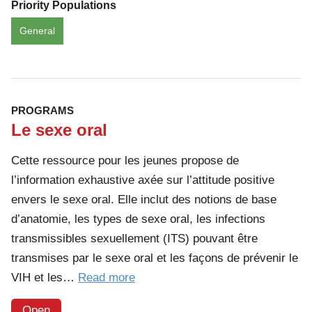
Priority Populations
HIV?
General
PROGRAMS
Le sexe oral
Cette ressource pour les jeunes propose de
l’information exhaustive axée sur l’attitude positive
envers le sexe oral. Elle inclut des notions de base
d’anatomie, les types de sexe oral, les infections
transmissibles sexuellement (ITS) pouvant être
transmises par le sexe oral et les façons de prévenir le
of
VIH et les…
Read more
the
Open