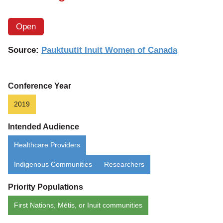
Open
Source:
Pauktuutit Inuit Women of Canada
Conference Year
2019
Intended Audience
Healthcare Providers
Indigenous Communities
Researchers
Priority Populations
First Nations, Métis, or Inuit communities