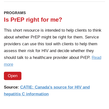
PROGRAMS
Is PrEP right for me?
This short resource is intended to help clients to think
about whether PrEP might be right for them. Service
providers can use this tool with clients to help them
assess their risk for HIV and decide whether they
should talk to a healthcare provider about PrEP.
Read
of
more
the
Open
article:
Is
Source:
CATIE: Canada's source for HIV and
PrEP
hepatitis C information
right
for